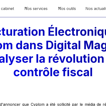
 cabinet
Nos services
Nos outils
Nos actuali
turation Électroniq
m dans Digital Ma
alyser la révolution
contrôle fiscal
'annoncer que Cyplom a été sollicité par le média de 