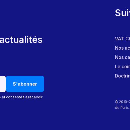
Sui
actualités
VAT C
Nos ac
Nos ca
Le coi
Doctri
é et consentez à recevoir
© 2019-2
de Paris