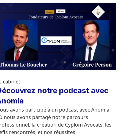
e cabinet
Découvrez notre podcast avec
Anomia
ous avons participé à un podcast avec Anomia,
ù nous avons partagé notre parcours
rofessionnel, la création de Cyplom Avocats, les
éfis rencontrés, et nos réussites