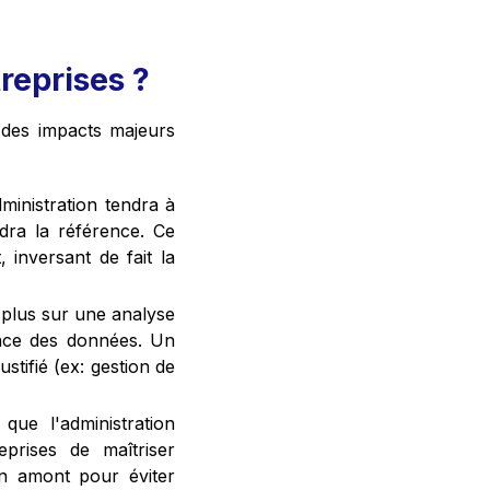
reprises ?
a des impacts majeurs
ministration tendra à
dra la référence. Ce
, inversant de fait la
 plus sur une analyse
ence des données. Un
stifié (ex: gestion de
que l'administration
eprises de maîtriser
en amont pour éviter