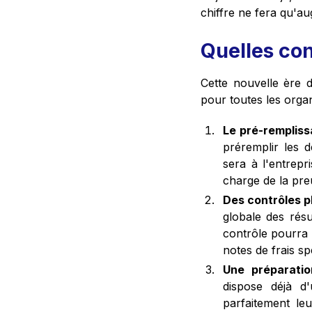
chiffre ne fera qu'a
Quelles con
Cette nouvelle ère d
pour toutes les orga
Le pré-rempliss
préremplir les d
sera à l'entrepri
charge de la pre
Des contrôles p
globale des résu
contrôle pourra ê
notes de frais sp
Une préparatio
dispose déjà d'
parfaitement le