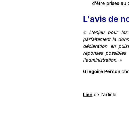
d'être prises au
L'avis de n
« L'enjeu pour les
parfaitement la donn
déclaration en puiss
réponses possibles
l'administration. »
Grégoire Person
ch
Lien
de l'article