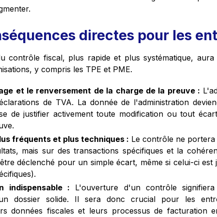
ugmenter.
séquences directes pour les ent
u contrôle fiscal, plus rapide et plus systématique, aur
nisations, y compris les TPE et PME.
age et le renversement de la charge de la preuve :
L'ad
éclarations de TVA. La donnée de l'administration devien
se de justifier activement toute modification ou tout écart
uve.
lus fréquents et plus techniques :
Le contrôle ne portera
ltats, mais sur des transactions spécifiques et la cohér
tre déclenché pour un simple écart, même si celui-ci est ju
écifiques).
n indispensable :
L'ouverture d'un contrôle signifiera 
un dossier solide. Il sera donc crucial pour les entr
urs données fiscales et leurs processus de facturation 