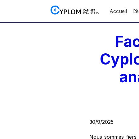
Accueil
Le
Fac
Cyplo
an
30/9/2025
Nous sommes fiers d