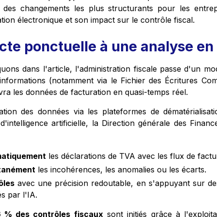
 des changements les plus structurants pour les entrepr
tion électronique et son impact sur le contrôle fiscal.
cte ponctuelle à une analyse en
ns dans l'article, l'administration fiscale passe d'un mod
informations (notamment via le Fichier des Écritures Co
vra les données de facturation en quasi-temps réel.
ation des données via les plateformes de dématérialisati
d'intelligence artificielle, la Direction générale des Fina
matiquement
les déclarations de TVA avec les flux de factu
ntanément
les incohérences, les anomalies ou les écarts.
ôles
avec une précision redoutable, en s'appuyant sur d
és par l'IA.
 % des contrôles fiscaux
sont initiés grâce à l'exploi