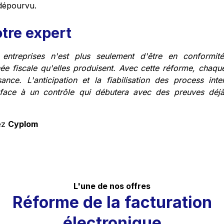
 dépourvu.
otre expert
 entreprises n'est plus seulement d'être en conformité
ée fiscale qu'elles produisent. Avec cette réforme, chaqu
ance. L'anticipation et la fiabilisation des process int
 face à un contrôle qui débutera avec des preuves déjà
ez
Cyplom
L'une de nos offres
Réforme de la facturation
électronique