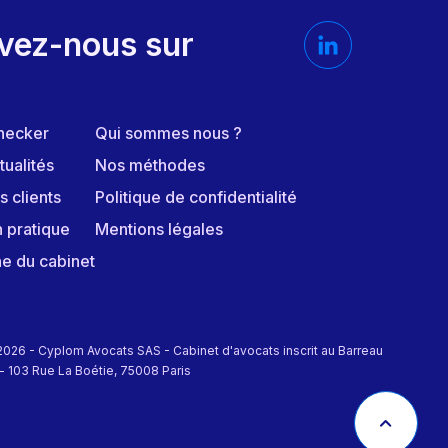
vez-nous sur
hecker
Qui sommes nous ?
tualités
Nos méthodes
s clients
Politique de confidentialité
n pratique
Mentions légales
ne du cabinet
026 - Cyplom Avocats SAS - Cabinet d'avocats inscrit au Barreau
 - 103 Rue La Boétie, 75008 Paris