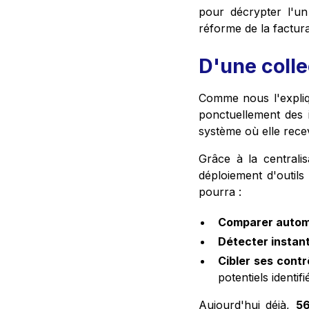
pour décrypter l'un
réforme de la factura
D'une colle
Comme nous l'expliquo
ponctuellement des 
système où elle rece
Grâce à la centralis
déploiement d'outils 
pourra :
Comparer auto
Détecter insta
Cibler ses contr
potentiels identifi
Aujourd'hui déjà,
56