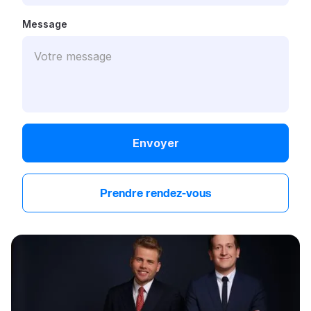
Message
Prendre rendez-vous