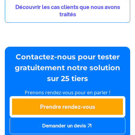
Découvrir les cas clients que nous avons
traités
Contactez-nous pour tester
gratuitement notre solution
sur 25 tiers
Prenons rendez-vous pour en parler !
Prendre rendez-vous
Demander un devis