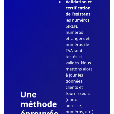
Validation et
certification
de l'existant
:
les numéros
SIREN,
numéros
étrangers et
numéros de
TVA sont
testés et
validés. Nous
mettons alors
à jour les
données
clients et
Une
fournisseurs
(nom,
méthode
adresse,
éprouvée
numéros, etc.)