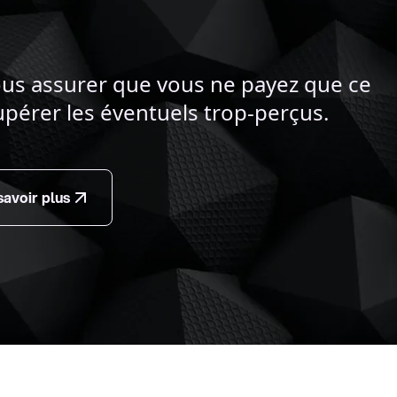
s assurer que vous ne payez que ce
upérer les éventuels trop-perçus.
savoir plus