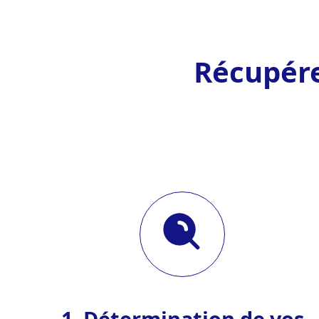
Récupére
1. Détermination de vos