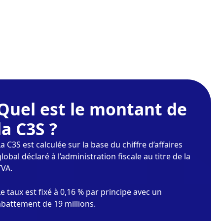
Quel est le montant de
la C3S ?
La C3S est calculée sur la base du chiffre d’affaires
global déclaré à l’administration fiscale au titre de la
TVA.
Le taux est fixé à 0,16 % par principe avec un
abattement de 19 millions.