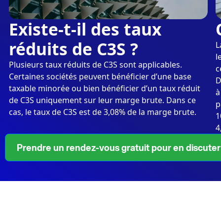
Existe-t-il des taux
réduits de C3S ?
L
l
Plusieurs taux réduits de C3S sont applicables.
c
Certaines sociétés peuvent bénéficier d’une base
D
taxable minorée ou bien bénéficier d’un taux réduit
à
de C3S uniquement sur leur marge brute. Dans ce
p
cas, le taux de C3S est de 3,08% de la marge brute.
1
4
Prendre un rendez-vous gratuit pour en discuter