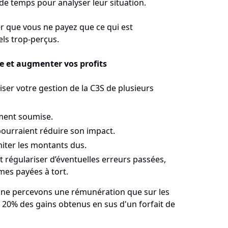
 temps pour analyser leur situation.
que vous ne payez que ce qui est
els trop-perçus.
le et augmenter vos profits
er votre gestion de la C3S de plusieurs
aiment soumise.
 pourraient réduire son impact.
imiter les montants dus.
régulariser d’éventuelles erreurs passées,
mes payées à tort.
s ne percevons une rémunération que sur les
 20% des gains obtenus en sus d'un forfait de