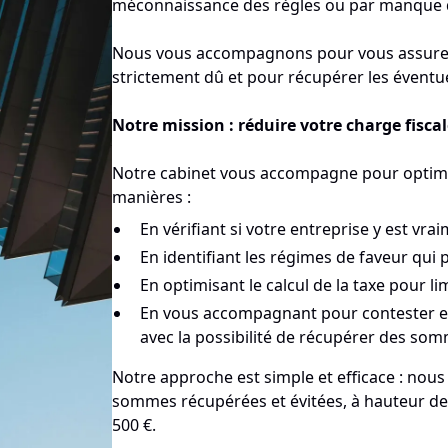
méconnaissance des règles ou par manque de
Nous vous accompagnons pour vous assurer 
strictement dû et pour récupérer les éventu
Notre mission : réduire votre charge fisca
Notre cabinet vous accompagne pour optimis
manières :
En vérifiant si votre entreprise y est vr
En identifiant les régimes de faveur qui
En optimisant le calcul de la taxe pour l
En vous accompagnant pour contester et 
avec la possibilité de récupérer des som
Notre approche est simple et efficace : nou
sommes récupérées et évitées, à hauteur de
500 €.