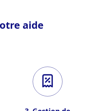
otre aide
3. Gestion de