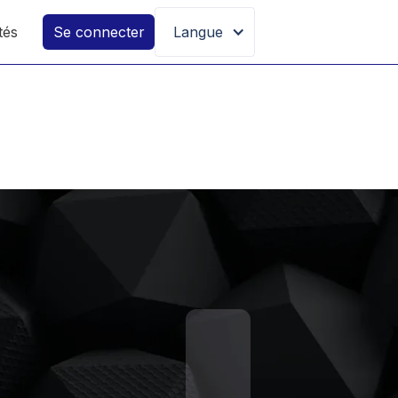
tés
Se connecter
Langue