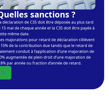
Quelles sanctions ?
a déclaration de C3S doit être déposée au plus tard
e 15 mai de chaque année et la C3S doit être payée à
ette même date.
es majorations pour retard de déclaration s’élèvent
 10% de la contribution due tandis que le retard de
aiement conduit à l’application d’une majoration de
0% augmentée de plein droit d’une majoration de
,8% par année ou fraction d’année de retard.