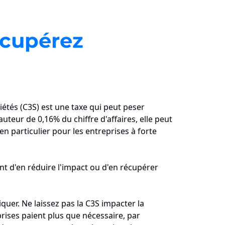
récupérez
iétés (C3S) est une taxe qui peut peser
uteur de 0,16% du chiffre d'affaires, elle peut
en particulier pour les entreprises à forte
t d'en réduire l'impact ou d'en récupérer
liquer. Ne laissez pas la C3S impacter la
prises paient plus que nécessaire, par