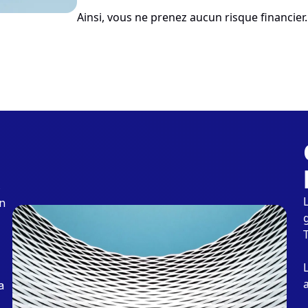
Ainsi, vous ne prenez aucun risque financier.
s
en
a