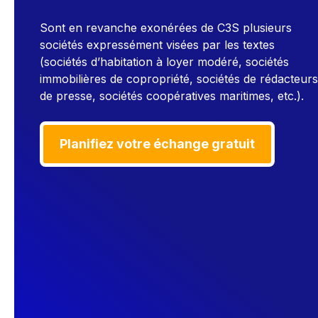
Sont en revanche exonérées de C3S plusieurs
sociétés expressément visées par les textes
(sociétés d’habitation à loyer modéré, sociétés
immobilières de copropriété, sociétés de rédacteurs
de presse, sociétés coopératives maritimes, etc.).
Planifiez votre échange gratuit