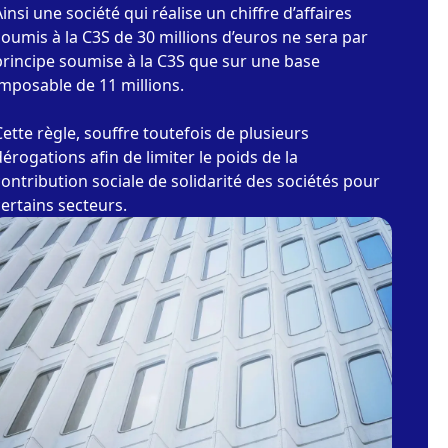
Ainsi une société qui réalise un chiffre d’affaires
soumis à la C3S de 30 millions d’euros ne sera par
principe soumise à la C3S que sur une base
imposable de 11 millions.
Cette règle, souffre toutefois de plusieurs
dérogations afin de limiter le poids de la
contribution sociale de solidarité des sociétés pour
certains secteurs.