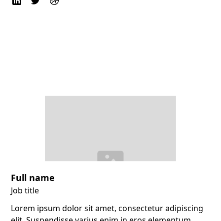
Full name
Job title
Lorem ipsum dolor sit amet, consectetur adipiscing
elit. Suspendisse varius enim in eros elementum