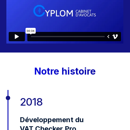
TIMELINE
Notre histoire
2018
Développement du
VAT Checker Pro