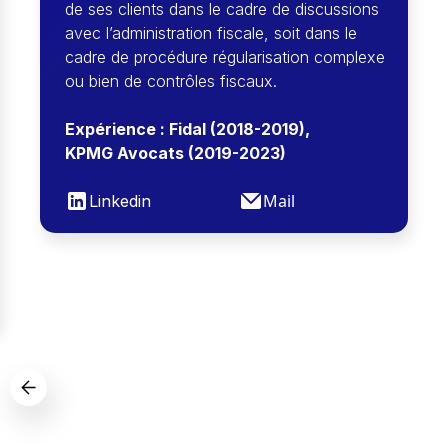
de ses clients dans le cadre de discussions
avec l’administration fiscale, soit dans le
cadre de procédure régularisation complexe
ou bien de contrôles fiscaux.
Expérience : Fidal (2018-2019),
KPMG Avocats (2019-2023)
Mail
Linkedin
Slide 2 of 2.