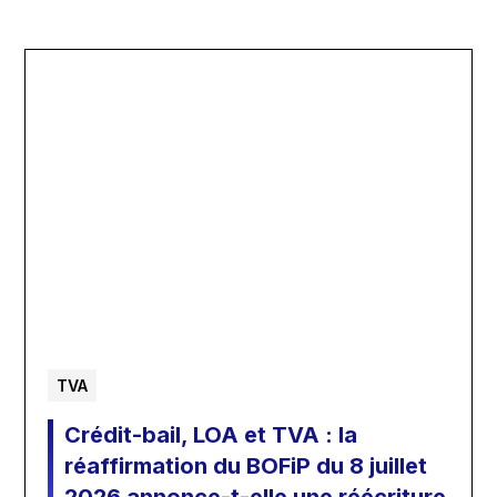
TVA
Crédit-bail, LOA et TVA : la
réaffirmation du BOFiP du 8 juillet