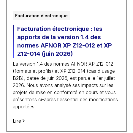
Facturation électronique
Facturation électronique : les
apports de la version 1.4 des
normes AFNOR XP Z12-012 et XP
Z12-014 (juin 2026)
La version 1.4 des normes AFNOR XP Z12-012
(formats et profils) et XP Z12-014 (cas d'usage
B2B), datée de juin 2026, est parue le 1er juillet
2026. Nous avons analysé ses impacts sur les
projets de mise en conformité en cours et vous
présentons ci-après l'essentiel des modifications
apportées.
Lire